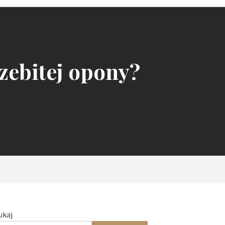
zebitej opony?
ukaj