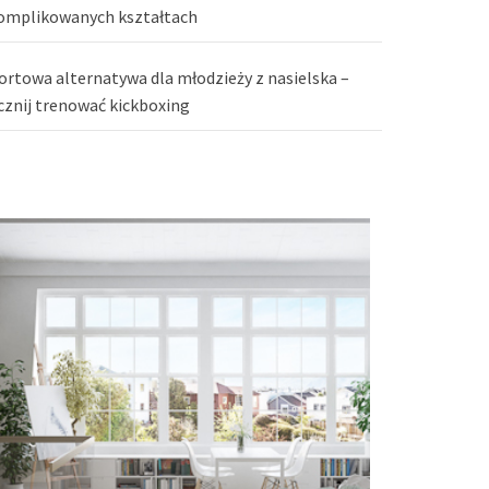
omplikowanych kształtach
ortowa alternatywa dla młodzieży z nasielska –
cznij trenować kickboxing