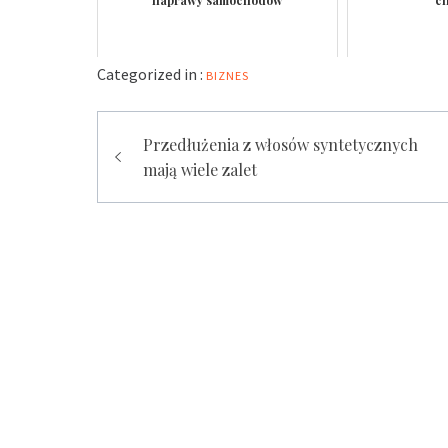
Categorized in :
BIZNES
Nawigacja
Przedłużenia z włosów syntetycznych
wpisu
mają wiele zalet