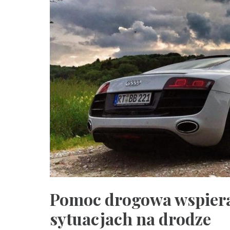
Pomoc drogowa wspier
sytuacjach na drodze