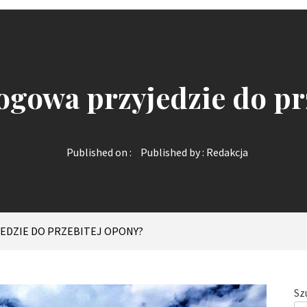
gowa przyjedzie do pr
Published on :
Published by :
Redakcja
EDZIE DO PRZEBITEJ OPONY?
Sz