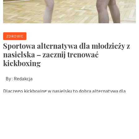
ZDROWIE
Sportowa alternatywa dla młodzieży z
nasielska – zacznij trenować
kickboxing
By :
Redakcja
Dlaczego kickboxing w nasielsku to dobra alternatywa dla
młodzieży? Kickboxing w Nasielsku to jedna z najciekawszych i
najbardziej wartościowych form