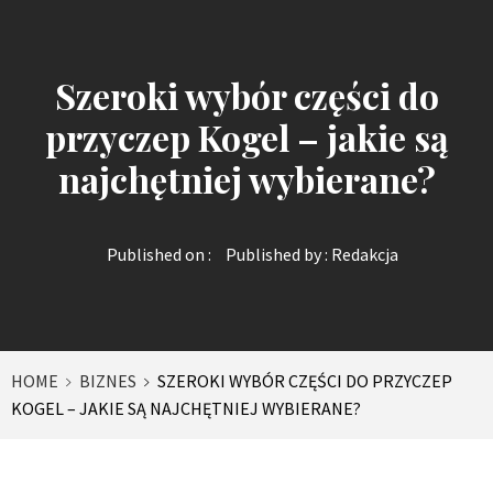
Szeroki wybór części do
przyczep Kogel – jakie są
najchętniej wybierane?
Published on :
Published by :
Redakcja
HOME
BIZNES
SZEROKI WYBÓR CZĘŚCI DO PRZYCZEP
KOGEL – JAKIE SĄ NAJCHĘTNIEJ WYBIERANE?