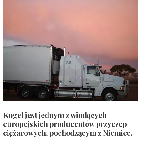
Kogel jest jednym z wiodących
europejskich producentów przyczep
ciężarowych, pochodzącym z Niemiec.