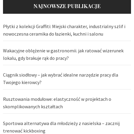
NAJNOWSZE PUBLIKACJE
Płytki z kolekcji Graffiti: Miejski charakter, industrialny szlif i
nowoczesna ceramika do łazienki, kuchni i salonu
Wakacyjne oblężenie w gastronomii. jak ratować wizerunek
lokalu, gdy brakuje rąk do pracy?
Ciągnik siodłowy – jak wybrać idealne narzędzie pracy dla
Twojego kierowcy?
Rusztowania modułowe: elastyczność w projektach o
skomplikowanych kształtach
Sportowa alternatywa dla młodzieży z nasielska – zacznij
trenować kickboxing