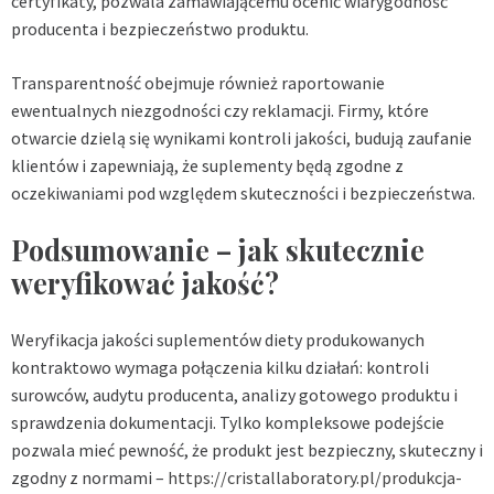
certyfikaty, pozwala zamawiającemu ocenić wiarygodność
producenta i bezpieczeństwo produktu.
Transparentność obejmuje również raportowanie
ewentualnych niezgodności czy reklamacji. Firmy, które
otwarcie dzielą się wynikami kontroli jakości, budują zaufanie
klientów i zapewniają, że suplementy będą zgodne z
oczekiwaniami pod względem skuteczności i bezpieczeństwa.
Podsumowanie – jak skutecznie
weryfikować jakość?
Weryfikacja jakości suplementów diety produkowanych
kontraktowo wymaga połączenia kilku działań: kontroli
surowców, audytu producenta, analizy gotowego produktu i
sprawdzenia dokumentacji. Tylko kompleksowe podejście
pozwala mieć pewność, że produkt jest bezpieczny, skuteczny i
zgodny z normami –
https://cristallaboratory.pl/produkcja-