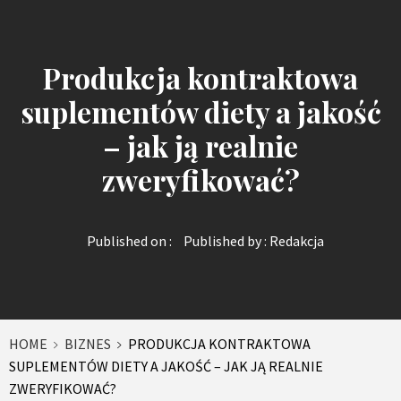
Produkcja kontraktowa
suplementów diety a jakość
– jak ją realnie
zweryfikować?
Published on :
Published by :
Redakcja
HOME
BIZNES
PRODUKCJA KONTRAKTOWA
SUPLEMENTÓW DIETY A JAKOŚĆ – JAK JĄ REALNIE
ZWERYFIKOWAĆ?