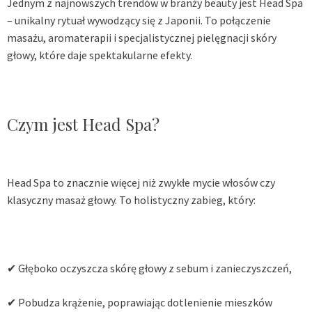
Jednym z najnowszych trendów w branży beauty jest Head Spa
– unikalny rytuał wywodzący się z Japonii. To połączenie
masażu, aromaterapii i specjalistycznej pielęgnacji skóry
głowy, które daje spektakularne efekty.
Czym jest Head Spa?
Head Spa to znacznie więcej niż zwykłe mycie włosów czy
klasyczny masaż głowy. To holistyczny zabieg, który:
✔ Głęboko oczyszcza skórę głowy z sebum i zanieczyszczeń,
✔ Pobudza krążenie, poprawiając dotlenienie mieszków