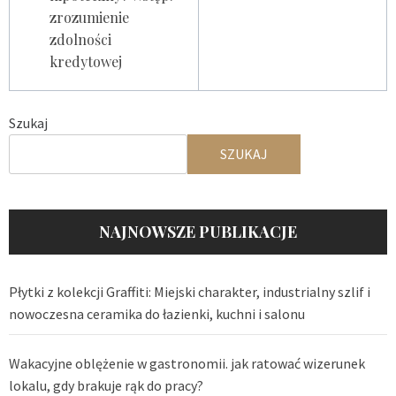
zrozumienie
zdolności
kredytowej
Szukaj
SZUKAJ
NAJNOWSZE PUBLIKACJE
Płytki z kolekcji Graffiti: Miejski charakter, industrialny szlif i
nowoczesna ceramika do łazienki, kuchni i salonu
Wakacyjne oblężenie w gastronomii. jak ratować wizerunek
lokalu, gdy brakuje rąk do pracy?