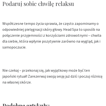
Podaruj sobie chwilę relaksu
Współczesne tempo życia sprawia, że często zapominamy o
odpowiedniej pielęgnacji skóry głowy. Head Spa to sposób na
połączenie przyjemności z korzyściami zdrowotnymi – chwila
dla siebie, która wpłynie pozytywnie zarówno na wygląd, jak i
samopoczucie.
Nie czekaj – przekonaj się, jak wyjątkowy może być ten
japoński rytuał! Zarezerwuj swoją sesję już dziś i poczuj różnicę
na własnej skórze.
Podobne artykuły: