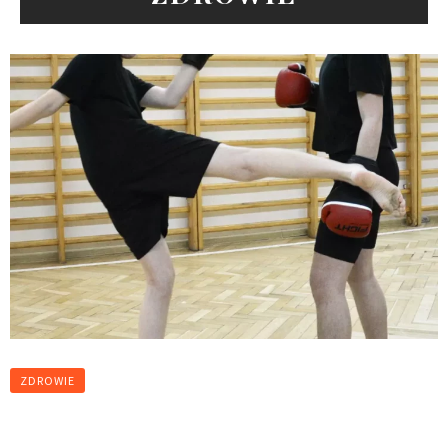
ZDROWIE
Sportowa alternatywa dla młodzieży z
nasielska – zacznij trenować