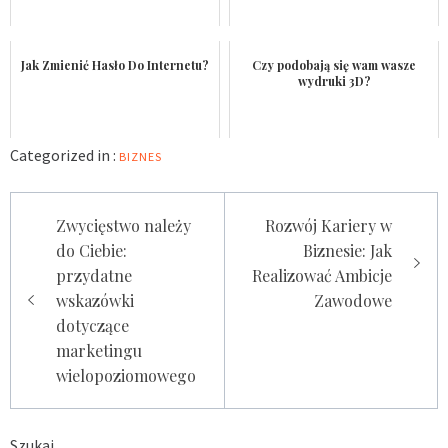
Jak Zmienić Hasło Do Internetu?
Czy podobają się wam wasze
wydruki 3D?
Categorized in :
BIZNES
Nawigacja
Zwycięstwo należy
Rozwój Kariery w
wpisu
do Ciebie:
Biznesie: Jak
przydatne
Realizować Ambicje
wskazówki
Zawodowe
dotyczące
marketingu
wielopoziomowego
Szukaj