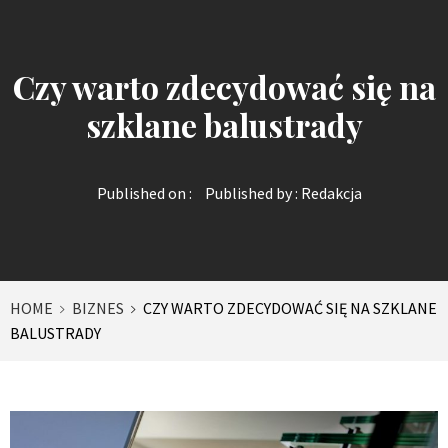
Czy warto zdecydować się na
szklane balustrady
Published on :
Published by :
Redakcja
HOME
BIZNES
CZY WARTO ZDECYDOWAĆ SIĘ NA SZKLANE
BALUSTRADY