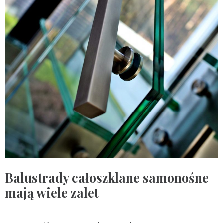
Balustrady całoszklane samonośne
mają wiele zalet