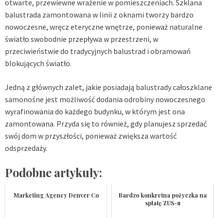
otwarte, przewiewne wrażenie w pomieszczeniach. Szklana
balustrada zamontowana w linii z oknami tworzy bardzo
nowoczesne, wręcz eteryczne wnętrze, ponieważ naturalne
światło swobodnie przepływa w przestrzeni, w
przeciwieństwie do tradycyjnych balustrad i obramowań
blokujących światło.
Jedną z głównych zalet, jakie posiadają
balustrady całoszklane
samonośne
jest możliwość dodania odrobiny nowoczesnego
wyrafinowania do każdego budynku, w którym jest ona
zamontowana. Przyda się to również, gdy planujesz sprzedać
swój dom w przyszłości, ponieważ zwiększa wartość
odsprzedaży.
Podobne artykuły:
Marketing Agency Denver Co
Bardzo konkretna pożyczka na
spłatę ZUS-u