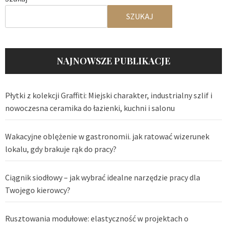
SZUKAJ
NAJNOWSZE PUBLIKACJE
Płytki z kolekcji Graffiti: Miejski charakter, industrialny szlif i
nowoczesna ceramika do łazienki, kuchni i salonu
Wakacyjne oblężenie w gastronomii. jak ratować wizerunek
lokalu, gdy brakuje rąk do pracy?
Ciągnik siodłowy – jak wybrać idealne narzędzie pracy dla
Twojego kierowcy?
Rusztowania modułowe: elastyczność w projektach o