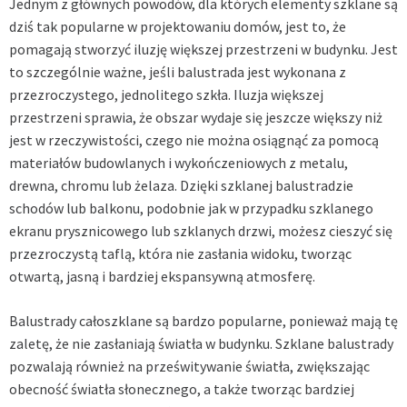
Jednym z głównych powodów, dla których elementy szklane są
dziś tak popularne w projektowaniu domów, jest to, że
pomagają stworzyć iluzję większej przestrzeni w budynku. Jest
to szczególnie ważne, jeśli balustrada jest wykonana z
przezroczystego, jednolitego szkła. Iluzja większej
przestrzeni sprawia, że obszar wydaje się jeszcze większy niż
jest w rzeczywistości, czego nie można osiągnąć za pomocą
materiałów budowlanych i wykończeniowych z metalu,
drewna, chromu lub żelaza. Dzięki szklanej balustradzie
schodów lub balkonu, podobnie jak w przypadku szklanego
ekranu prysznicowego lub szklanych drzwi, możesz cieszyć się
przezroczystą taflą, która nie zasłania widoku, tworząc
otwartą, jasną i bardziej ekspansywną atmosferę.
Balustrady całoszklane są bardzo popularne, ponieważ mają tę
zaletę, że nie zasłaniają światła w budynku. Szklane balustrady
pozwalają również na prześwitywanie światła, zwiększając
obecność światła słonecznego, a także tworząc bardziej