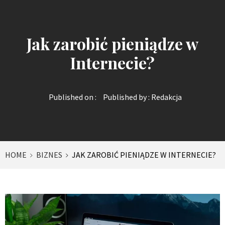
Jak zarobić pieniądze w
Internecie?
Published on :
Published by :
Redakcja
HOME
BIZNES
JAK ZAROBIĆ PIENIĄDZE W INTERNECIE?