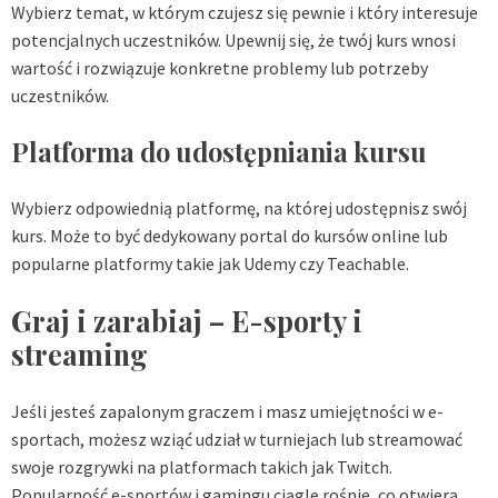
Wybierz temat, w którym czujesz się pewnie i który interesuje
potencjalnych uczestników. Upewnij się, że twój kurs wnosi
wartość i rozwiązuje konkretne problemy lub potrzeby
uczestników.
Platforma do udostępniania kursu
Wybierz odpowiednią platformę, na której udostępnisz swój
kurs. Może to być dedykowany portal do kursów online lub
popularne platformy takie jak Udemy czy Teachable.
Graj i zarabiaj – E-sporty i
streaming
Jeśli jesteś zapalonym graczem i masz umiejętności w e-
sportach, możesz wziąć udział w turniejach lub streamować
swoje rozgrywki na platformach takich jak Twitch.
Popularność e-sportów i gamingu ciągle rośnie, co otwiera