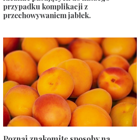
przypadku komplikacji z
przechowywaniem jabłek.
Poznaj znakomite sposoby na