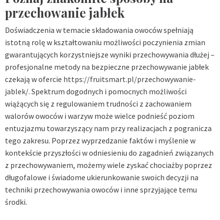
przechowanie jabłek
Doświadczenia w temacie składowania owoców spełniają
istotną rolę w kształtowaniu możliwości poczynienia zmian
gwarantujących korzystniejsze wyniki przechowywania dłużej –
profesjonalne metody na bezpieczne przechowywanie jabłek
czekają w ofercie
https://fruitsmart.pl/przechowywanie-
jablek/
. Spektrum dogodnych i pomocnych możliwości
wiążących się z regulowaniem trudności z zachowaniem
walorów owoców i warzyw może wielce podnieść poziom
entuzjazmu towarzyszący nam przy realizacjach z pogranicza
tego zakresu. Poprzez wyprzedzanie faktów i myślenie w
kontekście przyszłości w odniesieniu do zagadnień związanych
z przechowywaniem, możemy wiele zyskać chociażby poprzez
długofalowe i świadome ukierunkowanie swoich decyzji na
techniki przechowywania owoców i inne sprzyjające temu
środki.