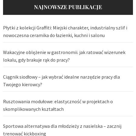
NAJNOWSZE PUBLIKACJE
Płytki z kolekcji Graffiti: Miejski charakter, industrialny szlif i
nowoczesna ceramika do łazienki, kuchni i salonu
Wakacyjne oblężenie w gastronomii. jak ratować wizerunek
lokalu, gdy brakuje rąk do pracy?
Ciągnik siodłowy – jak wybrać idealne narzędzie pracy dla
Twojego kierowcy?
Rusztowania modułowe: elastyczność w projektach o
skomplikowanych kształtach
Sportowa alternatywa dla młodzieży z nasielska – zacznij
trenować kickboxing