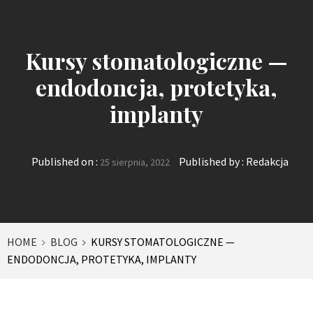
Kursy stomatologiczne —
endodoncja, protetyka,
implanty
Published on :
Published by :
Redakcja
25 sierpnia, 2022
HOME
BLOG
KURSY STOMATOLOGICZNE —
ENDODONCJA, PROTETYKA, IMPLANTY