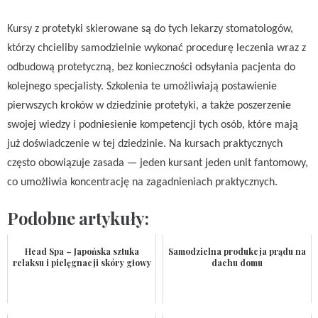
Kursy z protetyki skierowane są do tych lekarzy stomatologów,
którzy chcieliby samodzielnie wykonać procedurę leczenia wraz z
odbudową protetyczną, bez konieczności odsyłania pacjenta do
kolejnego specjalisty. Szkolenia te umożliwiają postawienie
pierwszych kroków w dziedzinie protetyki, a także poszerzenie
swojej wiedzy i podniesienie kompetencji tych osób, które mają
już doświadczenie w tej dziedzinie. Na kursach praktycznych
często obowiązuje zasada — jeden kursant jeden unit fantomowy,
co umożliwia koncentrację na zagadnieniach praktycznych.
Podobne artykuły:
Head Spa – Japońska sztuka
Samodzielna produkcja prądu na
relaksu i pielęgnacji skóry głowy
dachu domu