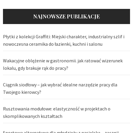
NAJNOWSZE PUBLIKACJE
Płytki z kolekcji Graffiti: Miejski charakter, industrialny szlif i
nowoczesna ceramika do łazienki, kuchni i salonu
Wakacyjne oblężenie w gastronomii. jak ratować wizerunek
lokalu, gdy brakuje rąk do pracy?
Ciągnik siodłowy – jak wybrać idealne narzędzie pracy dla
Twojego kierowcy?
Rusztowania modułowe: elastyczność w projektach o
skomplikowanych kształtach
Sportowa alternatywa dla młodzieży z nasielska – zacznij