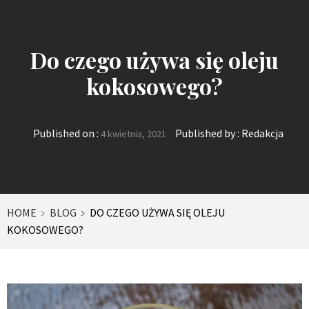
Do czego używa się oleju
kokosowego?
Published on :
Published by :
Redakcja
4 kwietnia, 2021
HOME
BLOG
DO CZEGO UŻYWA SIĘ OLEJU
KOKOSOWEGO?