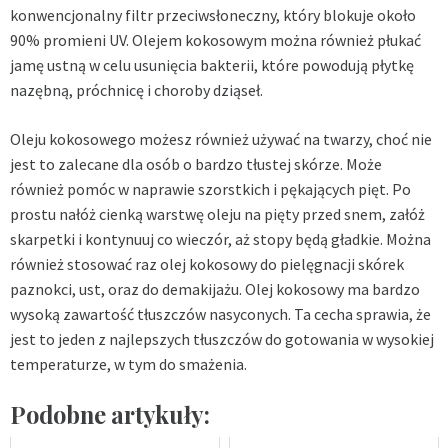
konwencjonalny filtr przeciwsłoneczny, który blokuje około
90% promieni UV. Olejem kokosowym można również płukać
jamę ustną w celu usunięcia bakterii, które powodują płytkę
nazębną, próchnicę i choroby dziąseł.
Oleju kokosowego możesz również używać na twarzy, choć nie
jest to zalecane dla osób o bardzo tłustej skórze. Może
również pomóc w naprawie szorstkich i pękających pięt. Po
prostu nałóż cienką warstwę oleju na pięty przed snem, załóż
skarpetki i kontynuuj co wieczór, aż stopy będą gładkie. Można
również stosować raz olej kokosowy do pielęgnacji skórek
paznokci, ust, oraz do demakijażu. Olej kokosowy ma bardzo
wysoką zawartość tłuszczów nasyconych. Ta cecha sprawia, że
jest to jeden z najlepszych tłuszczów do gotowania w wysokiej
temperaturze, w tym do smażenia.
Podobne artykuły: