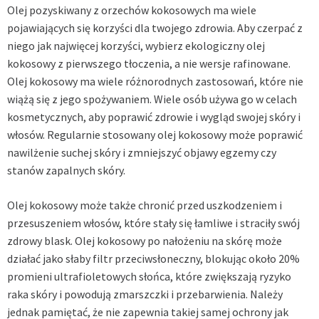
Olej pozyskiwany z orzechów kokosowych ma wiele
pojawiających się korzyści dla twojego zdrowia. Aby czerpać z
niego jak najwięcej korzyści, wybierz ekologiczny olej
kokosowy z pierwszego tłoczenia, a nie wersje rafinowane.
Olej kokosowy ma wiele różnorodnych zastosowań, które nie
wiążą się z jego spożywaniem. Wiele osób używa go w celach
kosmetycznych, aby poprawić zdrowie i wygląd swojej skóry i
włosów. Regularnie stosowany olej kokosowy może poprawić
nawilżenie suchej skóry i zmniejszyć objawy egzemy czy
stanów zapalnych skóry.
Olej kokosowy może także chronić przed uszkodzeniem i
przesuszeniem włosów, które stały się łamliwe i straciły swój
zdrowy blask. Olej kokosowy po nałożeniu na skórę może
działać jako słaby filtr przeciwsłoneczny, blokując około 20%
promieni ultrafioletowych słońca, które zwiększają ryzyko
raka skóry i powodują zmarszczki i przebarwienia. Należy
jednak pamiętać, że nie zapewnia takiej samej ochrony jak