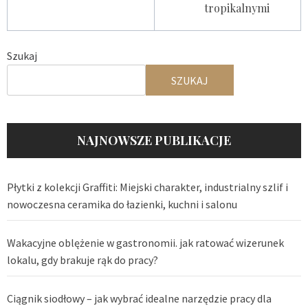
tropikalnymi
Szukaj
SZUKAJ
NAJNOWSZE PUBLIKACJE
Płytki z kolekcji Graffiti: Miejski charakter, industrialny szlif i
nowoczesna ceramika do łazienki, kuchni i salonu
Wakacyjne oblężenie w gastronomii. jak ratować wizerunek
lokalu, gdy brakuje rąk do pracy?
Ciągnik siodłowy – jak wybrać idealne narzędzie pracy dla