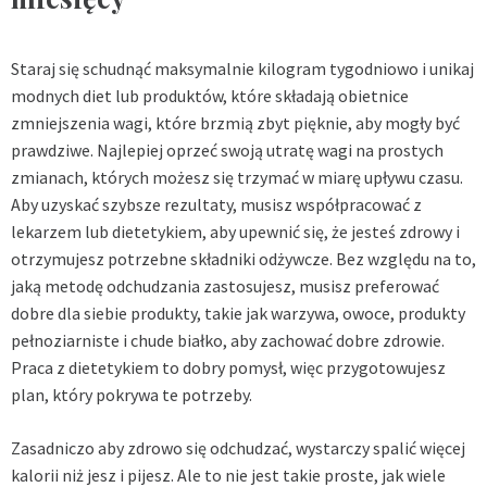
Staraj się schudnąć maksymalnie kilogram tygodniowo i unikaj
modnych diet lub produktów, które składają obietnice
zmniejszenia wagi, które brzmią zbyt pięknie, aby mogły być
prawdziwe. Najlepiej oprzeć swoją utratę wagi na prostych
zmianach, których możesz się trzymać w miarę upływu czasu.
Aby uzyskać szybsze rezultaty, musisz współpracować z
lekarzem lub dietetykiem, aby upewnić się, że jesteś zdrowy i
otrzymujesz potrzebne składniki odżywcze. Bez względu na to,
jaką metodę odchudzania zastosujesz, musisz preferować
dobre dla siebie produkty, takie jak warzywa, owoce, produkty
pełnoziarniste i chude białko, aby zachować dobre zdrowie.
Praca z dietetykiem to dobry pomysł, więc przygotowujesz
plan, który pokrywa te potrzeby.
Zasadniczo aby zdrowo się odchudzać, wystarczy spalić więcej
kalorii niż jesz i pijesz. Ale to nie jest takie proste, jak wiele