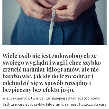
Wiele osób nie jest zadowolonych ze
swojego wyglądu i wagi i chce szybko
zrzucić nadmiar kilogramów, ale nie
bardzo wie, jak się do tego zabrać i
odchudzić się w sposób rozsądny i
bezpieczny bez efektu jo-jo.
Wielu ekspertów twierdzi, że najlepiej schudnąć stopniowo.
Jeśli zrzucisz zbyt szybko kilogramy, zamiast tłuszczu stracisz