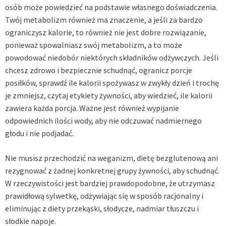
osób może powiedzieć na podstawie własnego doświadczenia.
Twój metabolizm również ma znaczenie, a jeśli za bardzo
ograniczysz kalorie, to również nie jest dobre rozwiązanie,
ponieważ spowalniasz swój metabolizm, a to może
powodować niedobór niektórych składników odżywczych. Jeśli
chcesz zdrowo i bezpiecznie schudnąć, ogranicz porcje
posiłków, sprawdź ile kalorii spożywasz w zwykły dzień i trochę
je zmniejsz, czytaj etykiety żywności, aby wiedzieć, ile kalorii
zawiera każda porcja. Ważne jest również wypijanie
odpowiednich ilości wody, aby nie odczuwać nadmiernego
głodu i nie podjadać.
Nie musisz przechodzić na weganizm, dietę bezglutenową ani
rezygnować z żadnej konkretnej grupy żywności, aby schudnąć.
W rzeczywistości jest bardziej prawdopodobne, że utrzymasz
prawidłową sylwetkę, odżywiając się w sposób racjonalny i
eliminując z diety przekąski, słodycze, nadmiar tłuszczu i
słodkie napoje.