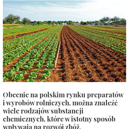
Obecnie na polskim rynku preparatów
i wyrobów rolniczych, można znaleźć
wiele rodzajów substancji
chemicznych, które w istotny sposób
wpływają na rozwój zbóż.