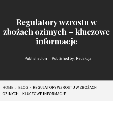
Regulatory wzrostu w
zbożach ozimych – kluczowe
informacje
Published on :
Published by :
Redakcja
HOME
BLOG
REGULATORY WZROSTU W ZBOŻACH
OZIMYCH – KLUCZOWE INFORMACJE