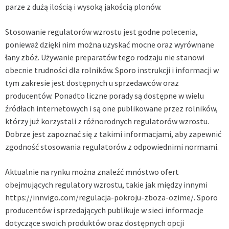
parze z dużą ilością i wysoką jakością plonów.
Stosowanie regulatorów wzrostu jest godne polecenia,
ponieważ dzięki nim można uzyskać mocne oraz wyrównane
łany zbóż. Używanie preparatów tego rodzaju nie stanowi
obecnie trudności dla rolników. Sporo instrukcji i informacji w
tym zakresie jest dostępnych u sprzedawców oraz
producentów. Ponadto liczne porady są dostępne w wielu
źródłach internetowych i są one publikowane przez rolników,
którzy już korzystali z różnorodnych regulatorów wzrostu.
Dobrze jest zapoznać się z takimi informacjami, aby zapewnić
zgodność stosowania regulatorów z odpowiednimi normami.
Aktualnie na rynku można znaleźć mnóstwo ofert
obejmujących regulatory wzrostu, takie jak między innymi
https://innvigo.com/regulacja-pokroju-zboza-ozime/
. Sporo
producentów i sprzedających publikuje w sieci informacje
dotyczące swoich produktów oraz dostępnych opcji