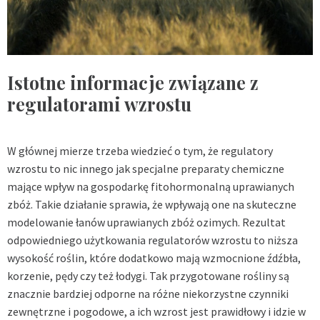
Istotne informacje związane z
regulatorami wzrostu
W głównej mierze trzeba wiedzieć o tym, że regulatory
wzrostu to nic innego jak specjalne preparaty chemiczne
mające wpływ na gospodarkę fitohormonalną uprawianych
zbóż. Takie działanie sprawia, że wpływają one na skuteczne
modelowanie łanów uprawianych zbóż ozimych. Rezultat
odpowiedniego użytkowania regulatorów wzrostu to niższa
wysokość roślin, które dodatkowo mają wzmocnione źdźbła,
korzenie, pędy czy też łodygi. Tak przygotowane rośliny są
znacznie bardziej odporne na różne niekorzystne czynniki
zewnętrzne i pogodowe, a ich wzrost jest prawidłowy i idzie w