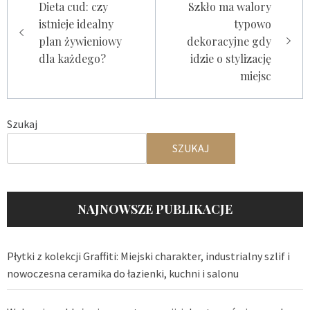
Dieta cud: czy
Szkło ma walory
wpisu
istnieje idealny
typowo
plan żywieniowy
dekoracyjne gdy
dla każdego?
idzie o stylizację
miejsc
Szukaj
SZUKAJ
NAJNOWSZE PUBLIKACJE
Płytki z kolekcji Graffiti: Miejski charakter, industrialny szlif i
nowoczesna ceramika do łazienki, kuchni i salonu