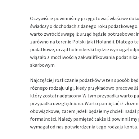
Oczywiście powinniśmy przygotować właściwe doku
świadczy o dochodach z danego roku podatkowego. 
warto zwrócić uwagę iż urząd będzie potrzebował i
zarówno na terenie Polski jak i Holandii. Dlatego t
podatkowe, urząd holenderski będzie wymagał odpow
wiązało z możliwością zakwalifikowania podatnika 
skarbowym.
Najczęściej rozliczanie podatków w ten sposób będ
różnego rodzaju ulgi, kiedy przykładowo pracowa
który został nadpłacony. W tym przypadku warto pa
przypadku uwzględniona. Warto pamiętać iż złożen
obowiązkowe, zatem jeżeli będziemy chcieli nadal
formalności. Należy pamiętać także iż powinniśmy 
wymagał od nas potwierdzenia tego rodzaju konta.