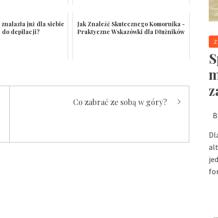
znalazła już dla siebie
Jak Znaleźć Skutecznego Komornika -
 do depilacji?
Praktyczne Wskazówki dla Dłużników
Z
S
m
z
Co zabrać ze sobą w góry?
B
Dl
al
je
fo