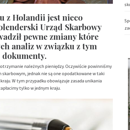
sk
 z Holandii jest nieco
Sp
olenderski Urząd Skarbowy
za
owadził pewne zmiany które
ch analiz w związku z tym
e dokumenty.
 otrzymanie należnych pieniędzy. Oczywiście powinniśmy
m skarbowym, jednak nie są one opodatkowane w taki
kraju. W tym przypadku obowiązuje zasada unikania
płacimy tylko w jednym kraju.