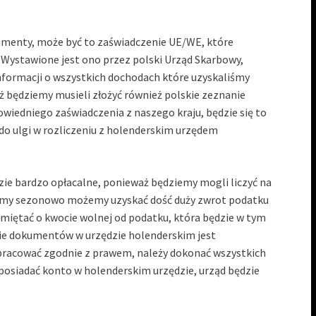
menty, może być to zaświadczenie UE/WE, które
Wystawione jest ono przez polski Urząd Skarbowy,
nformacji o wszystkich dochodach które uzyskaliśmy
eż będziemy musieli złożyć również polskie zeznanie
iedniego zaświadczenia z naszego kraju, będzie się to
do ulgi w rozliczeniu z holenderskim urzędem
zie bardzo opłacalne, ponieważ będziemy mogli liczyć na
liśmy sezonowo możemy uzyskać dość duży zwrot podatku
miętać o kwocie wolnej od podatku, która będzie w tym
ie dokumentów w urzędzie holenderskim jest
 pracować zgodnie z prawem, należy dokonać wszystkich
posiadać konto w holenderskim urzędzie, urząd będzie