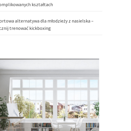
omplikowanych kształtach
ortowa alternatywa dla młodzieży z nasielska –
cznij trenować kickboxing