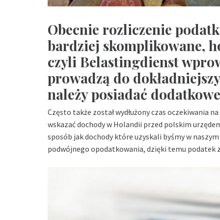
Obecnie rozliczenie podatku
bardziej skomplikowane, h
czyli Belastingdienst wpr
prowadzą do dokładniejszy
należy posiadać dodatkow
Często także został wydłużony czas oczekiwania na
wskazać dochody w Holandii przed polskim urzęde
sposób jak dochody które uzyskali byśmy w naszym 
podwójnego opodatkowania, dzięki temu podatek za