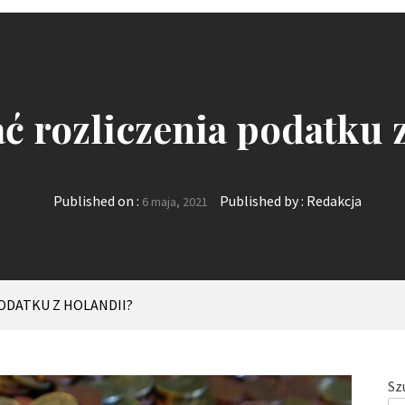
ć rozliczenia podatku 
Published on :
Published by :
Redakcja
6 maja, 2021
ODATKU Z HOLANDII?
Sz