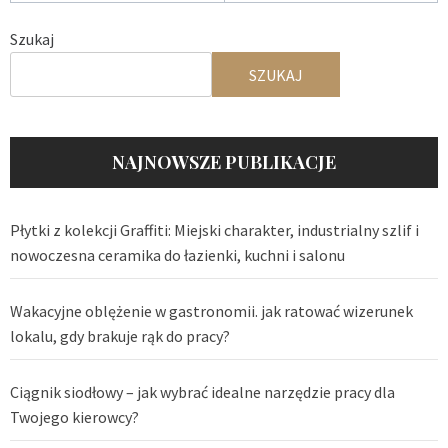
Szukaj
SZUKAJ
NAJNOWSZE PUBLIKACJE
Płytki z kolekcji Graffiti: Miejski charakter, industrialny szlif i
nowoczesna ceramika do łazienki, kuchni i salonu
Wakacyjne oblężenie w gastronomii. jak ratować wizerunek
lokalu, gdy brakuje rąk do pracy?
Ciągnik siodłowy – jak wybrać idealne narzędzie pracy dla
Twojego kierowcy?