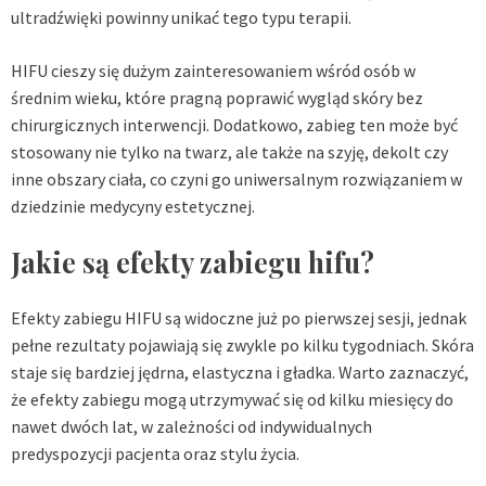
ultradźwięki powinny unikać tego typu terapii.
HIFU cieszy się dużym zainteresowaniem wśród osób w
średnim wieku, które pragną poprawić wygląd skóry bez
chirurgicznych interwencji. Dodatkowo, zabieg ten może być
stosowany nie tylko na twarz, ale także na szyję, dekolt czy
inne obszary ciała, co czyni go uniwersalnym rozwiązaniem w
dziedzinie medycyny estetycznej.
Jakie są efekty zabiegu hifu?
Efekty zabiegu HIFU są widoczne już po pierwszej sesji, jednak
pełne rezultaty pojawiają się zwykle po kilku tygodniach. Skóra
staje się bardziej jędrna, elastyczna i gładka. Warto zaznaczyć,
że efekty zabiegu mogą utrzymywać się od kilku miesięcy do
nawet dwóch lat, w zależności od indywidualnych
predyspozycji pacjenta oraz stylu życia.