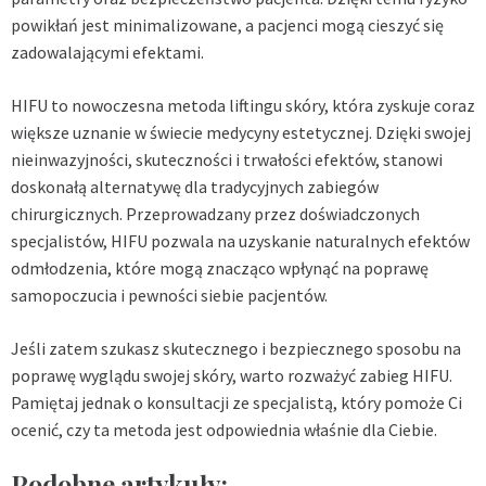
powikłań jest minimalizowane, a pacjenci mogą cieszyć się
zadowalającymi efektami.
HIFU to nowoczesna metoda liftingu skóry, która zyskuje coraz
większe uznanie w świecie medycyny estetycznej. Dzięki swojej
nieinwazyjności, skuteczności i trwałości efektów, stanowi
doskonałą alternatywę dla tradycyjnych zabiegów
chirurgicznych. Przeprowadzany przez doświadczonych
specjalistów, HIFU pozwala na uzyskanie naturalnych efektów
odmłodzenia, które mogą znacząco wpłynąć na poprawę
samopoczucia i pewności siebie pacjentów.
Jeśli zatem szukasz skutecznego i bezpiecznego sposobu na
poprawę wyglądu swojej skóry, warto rozważyć zabieg HIFU.
Pamiętaj jednak o konsultacji ze specjalistą, który pomoże Ci
ocenić, czy ta metoda jest odpowiednia właśnie dla Ciebie.
Podobne artykuły: