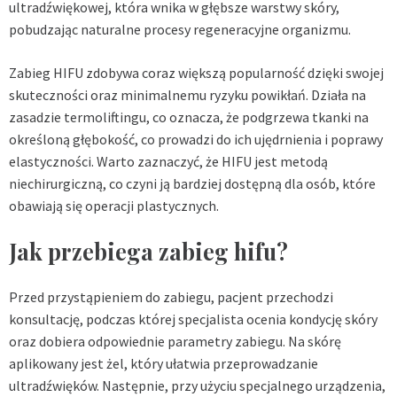
ultradźwiękowej, która wnika w głębsze warstwy skóry,
pobudzając naturalne procesy regeneracyjne organizmu.
Zabieg HIFU zdobywa coraz większą popularność dzięki swojej
skuteczności oraz minimalnemu ryzyku powikłań. Działa na
zasadzie termoliftingu, co oznacza, że podgrzewa tkanki na
określoną głębokość, co prowadzi do ich ujędrnienia i poprawy
elastyczności. Warto zaznaczyć, że HIFU jest metodą
niechirurgiczną, co czyni ją bardziej dostępną dla osób, które
obawiają się operacji plastycznych.
Jak przebiega zabieg hifu?
Przed przystąpieniem do zabiegu, pacjent przechodzi
konsultację, podczas której specjalista ocenia kondycję skóry
oraz dobiera odpowiednie parametry zabiegu. Na skórę
aplikowany jest żel, który ułatwia przeprowadzanie
ultradźwięków. Następnie, przy użyciu specjalnego urządzenia,