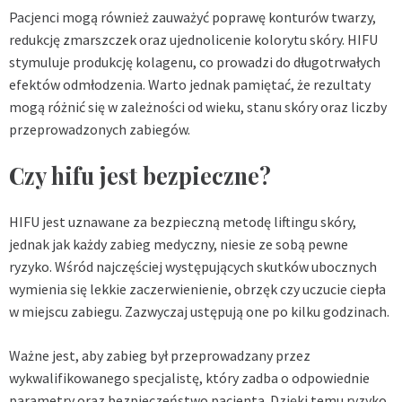
Pacjenci mogą również zauważyć poprawę konturów twarzy,
redukcję zmarszczek oraz ujednolicenie kolorytu skóry. HIFU
stymuluje produkcję kolagenu, co prowadzi do długotrwałych
efektów odmłodzenia. Warto jednak pamiętać, że rezultaty
mogą różnić się w zależności od wieku, stanu skóry oraz liczby
przeprowadzonych zabiegów.
Czy hifu jest bezpieczne?
HIFU jest uznawane za bezpieczną metodę liftingu skóry,
jednak jak każdy zabieg medyczny, niesie ze sobą pewne
ryzyko. Wśród najczęściej występujących skutków ubocznych
wymienia się lekkie zaczerwienienie, obrzęk czy uczucie ciepła
w miejscu zabiegu. Zazwyczaj ustępują one po kilku godzinach.
Ważne jest, aby zabieg był przeprowadzany przez
wykwalifikowanego specjalistę, który zadba o odpowiednie
parametry oraz bezpieczeństwo pacjenta. Dzięki temu ryzyko