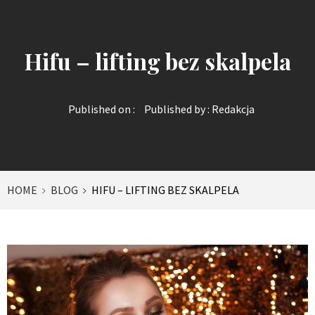
Hifu – lifting bez skalpela
Published on :
Published by :
Redakcja
HOME
BLOG
HIFU – LIFTING BEZ SKALPELA