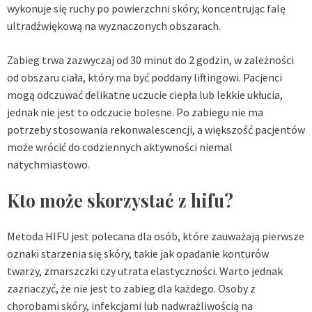
wykonuje się ruchy po powierzchni skóry, koncentrując falę
ultradźwiękową na wyznaczonych obszarach.
Zabieg trwa zazwyczaj od 30 minut do 2 godzin, w zależności
od obszaru ciała, który ma być poddany liftingowi. Pacjenci
mogą odczuwać delikatne uczucie ciepła lub lekkie ukłucia,
jednak nie jest to odczucie bolesne. Po zabiegu nie ma
potrzeby stosowania rekonwalescencji, a większość pacjentów
może wrócić do codziennych aktywności niemal
natychmiastowo.
Kto może skorzystać z hifu?
Metoda HIFU jest polecana dla osób, które zauważają pierwsze
oznaki starzenia się skóry, takie jak opadanie konturów
twarzy, zmarszczki czy utrata elastyczności. Warto jednak
zaznaczyć, że nie jest to zabieg dla każdego. Osoby z
chorobami skóry, infekcjami lub nadwrażliwością na