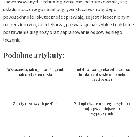
zaawansowanych technologicznie metod obrazowania, usg
układu moczowego nadal odgrywa kluczową rolę. Jego
powszechność i skuteczność sprawiają, że jest nieocenionym
narzędziem w rękach lekarza, pozwalając na szybkie i dokładne
postawienie diagnozy oraz zaplanowanie odpowiedniego
leczenia.
Podobne artykuły:
Wskazówki, jak uprawiać ogród
Podstawowa opieka zdrowotna:
jak profesjonalista
fundament systemu opieki
medycznej
Zalety niszowych perfum
Zakopiańskie noclegi - wybierz
najlepsze miejsce na
wypoczynek