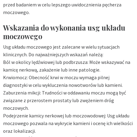
przed badaniem w celu lepszego uwidocznienia pęcherza
moczowego.
Wskazania do wykonania usg układu
moczowego
Usg układu moczowego jest zalecane w wielu sytuacjach
klinicznych. Do najważniejszych wskazań należą:
Ból w okolicy lędźwiowej lub podbrzusza: Może wskazywać na
kamicę nerkową, zakażenie lub inne patologie.
Krwiomocz: Obecność krwi w moczu wymaga pilnej
diagnostyki w celu wykluczenia nowotworów lub kamieni.
Zaburzenia mikcji: Trudności w oddawaniu moczu mogą być
związane z przerostem prostaty lub zwężeniem dróg
moczowych.
Podejrzenie kamicy nerkowej lub moczowodowej: Usg układu
moczowego pozwala na wykrycie kamieni i ocenę ich wielkości
oraz lokalizacji.