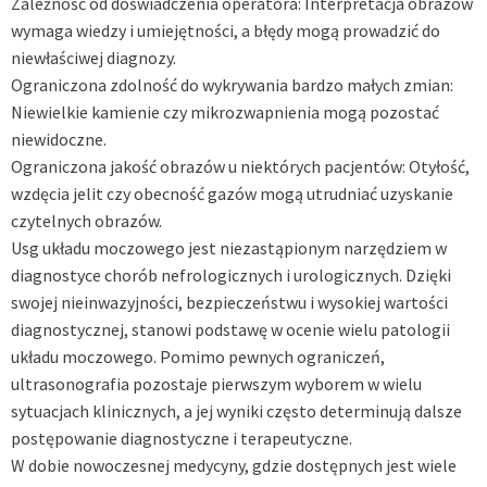
Zależność od doświadczenia operatora: Interpretacja obrazów
wymaga wiedzy i umiejętności, a błędy mogą prowadzić do
niewłaściwej diagnozy.
Ograniczona zdolność do wykrywania bardzo małych zmian:
Niewielkie kamienie czy mikrozwapnienia mogą pozostać
niewidoczne.
Ograniczona jakość obrazów u niektórych pacjentów: Otyłość,
wzdęcia jelit czy obecność gazów mogą utrudniać uzyskanie
czytelnych obrazów.
Usg układu moczowego jest niezastąpionym narzędziem w
diagnostyce chorób nefrologicznych i urologicznych. Dzięki
swojej nieinwazyjności, bezpieczeństwu i wysokiej wartości
diagnostycznej, stanowi podstawę w ocenie wielu patologii
układu moczowego. Pomimo pewnych ograniczeń,
ultrasonografia pozostaje pierwszym wyborem w wielu
sytuacjach klinicznych, a jej wyniki często determinują dalsze
postępowanie diagnostyczne i terapeutyczne.
W dobie nowoczesnej medycyny, gdzie dostępnych jest wiele