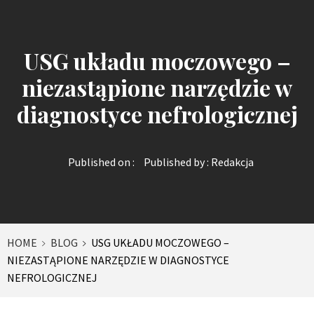
USG układu moczowego –
niezastąpione narzędzie w
diagnostyce nefrologicznej
Published on :
Published by :
Redakcja
HOME
BLOG
USG UKŁADU MOCZOWEGO –
NIEZASTĄPIONE NARZĘDZIE W DIAGNOSTYCE
NEFROLOGICZNEJ