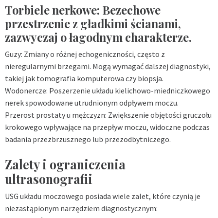
Torbiele nerkowe: Bezechowe
przestrzenie z gładkimi ścianami,
zazwyczaj o łagodnym charakterze.
Guzy: Zmiany o różnej echogeniczności, często z
nieregularnymi brzegami. Mogą wymagać dalszej diagnostyki,
takiej jak tomografia komputerowa czy biopsja.
Wodonercze: Poszerzenie układu kielichowo-miedniczkowego
nerek spowodowane utrudnionym odpływem moczu.
Przerost prostaty u mężczyzn: Zwiększenie objętości gruczołu
krokowego wpływające na przepływ moczu, widoczne podczas
badania przezbrzusznego lub przezodbytniczego.
Zalety i ograniczenia
ultrasonografii
USG układu moczowego posiada wiele zalet, które czynią je
niezastąpionym narzędziem diagnostycznym: