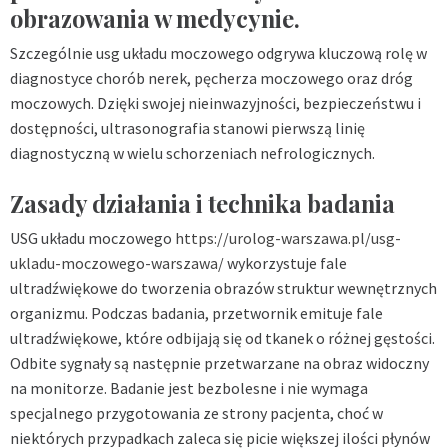
obrazowania w medycynie.
Szczególnie usg układu moczowego odgrywa kluczową rolę w
diagnostyce chorób nerek, pęcherza moczowego oraz dróg
moczowych. Dzięki swojej nieinwazyjności, bezpieczeństwu i
dostępności, ultrasonografia stanowi pierwszą linię
diagnostyczną w wielu schorzeniach nefrologicznych.
Zasady działania i technika badania
USG układu moczowego
https://urolog-warszawa.pl/usg-
ukladu-moczowego-warszawa/
wykorzystuje fale
ultradźwiękowe do tworzenia obrazów struktur wewnętrznych
organizmu. Podczas badania, przetwornik emituje fale
ultradźwiękowe, które odbijają się od tkanek o różnej gęstości.
Odbite sygnały są następnie przetwarzane na obraz widoczny
na monitorze. Badanie jest bezbolesne i nie wymaga
specjalnego przygotowania ze strony pacjenta, choć w
niektórych przypadkach zaleca się picie większej ilości płynów