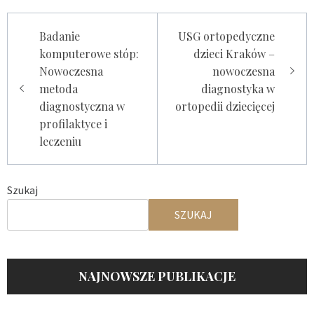
Nawigacja
Badanie
USG ortopedyczne
wpisu
komputerowe stóp:
dzieci Kraków –
Nowoczesna
nowoczesna
metoda
diagnostyka w
diagnostyczna w
ortopedii dziecięcej
profilaktyce i
leczeniu
Szukaj
SZUKAJ
NAJNOWSZE PUBLIKACJE