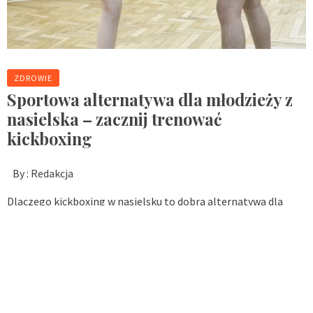
ZDROWIE
Sportowa alternatywa dla młodzieży z
nasielska – zacznij trenować
kickboxing
By :
Redakcja
Dlaczego kickboxing w nasielsku to dobra alternatywa dla
młodzieży? Kickboxing w Nasielsku to jedna z najciekawszych i
najbardziej wartościowych form