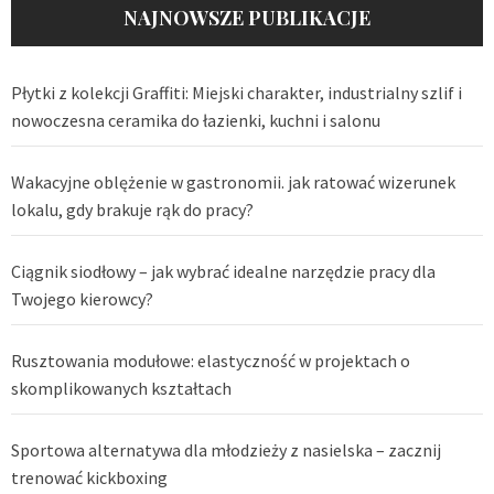
NAJNOWSZE PUBLIKACJE
Płytki z kolekcji Graffiti: Miejski charakter, industrialny szlif i
nowoczesna ceramika do łazienki, kuchni i salonu
Wakacyjne oblężenie w gastronomii. jak ratować wizerunek
lokalu, gdy brakuje rąk do pracy?
Ciągnik siodłowy – jak wybrać idealne narzędzie pracy dla
Twojego kierowcy?
Rusztowania modułowe: elastyczność w projektach o
skomplikowanych kształtach
Sportowa alternatywa dla młodzieży z nasielska – zacznij
trenować kickboxing