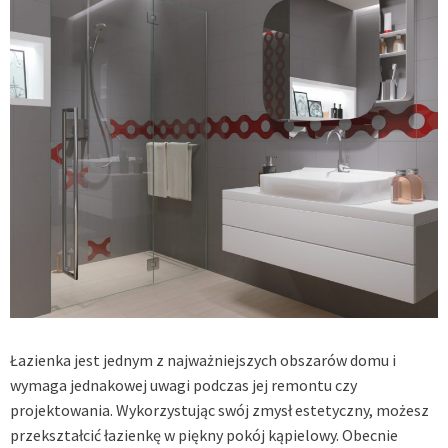
Łazienka jest jednym z najważniejszych obszarów domu i
wymaga jednakowej uwagi podczas jej remontu czy
projektowania. Wykorzystując swój zmysł estetyczny, możesz
przekształcić łazienkę w piękny pokój kąpielowy. Obecnie