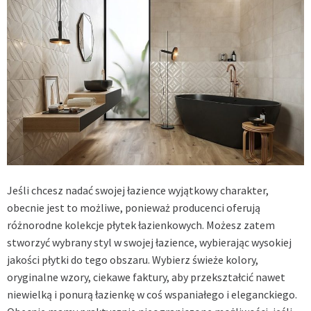
Jeśli chcesz nadać swojej łazience wyjątkowy charakter,
obecnie jest to możliwe, ponieważ producenci oferują
różnorodne kolekcje płytek łazienkowych. Możesz zatem
stworzyć wybrany styl w swojej łazience, wybierając wysokiej
jakości płytki do tego obszaru. Wybierz świeże kolory,
oryginalne wzory, ciekawe faktury, aby przekształcić nawet
niewielką i ponurą łazienkę w coś wspaniałego i eleganckiego.