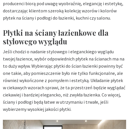
producenci biorą pod uwagę wyobraźnię, elegancję i estetykę,
dostarczając klientom szeroką kolekcję wzorów i kolorów
płytek na ściany i podłogi do łazienki, kuchni czy salonu.
Płytki na ściany łazienkowe dla
stylowego wyglądu
Jeśli chodzi o nadanie stylowego i eleganckiego wyglądu
twojej łazience, wybór odpowiednich płytek na ścianach ma na
to duży wpływ. Wybierając płytki do ścian łazienki powinny być
one takie, aby pomieszczenie było nie tylko funkcjonalne, ale
również wykończone z pomysłem i estetyką. Układanie płytek
w ciekawych wzorach sprawi, że ta przestrzeń będzie wyglądać
ciekawiej i bardziej elegancko, niż zwykła łazienka. Co więcej,
ściany i podłogi będą łatwe w utrzymaniu i trwałe, jeśli
wybierzemy wysokiej jakości płytki.