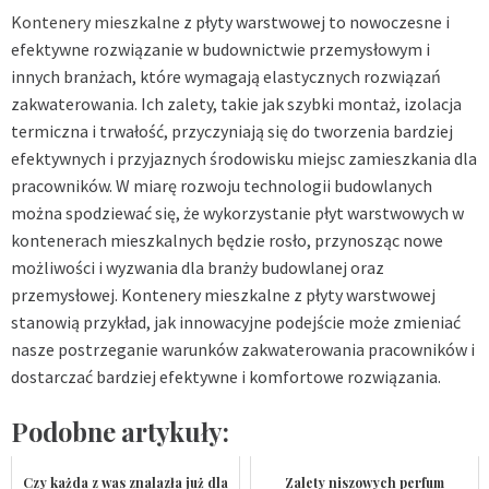
Kontenery mieszkalne
z płyty warstwowej to nowoczesne i
efektywne rozwiązanie w budownictwie przemysłowym i
innych branżach, które wymagają elastycznych rozwiązań
zakwaterowania. Ich zalety, takie jak szybki montaż, izolacja
termiczna i trwałość, przyczyniają się do tworzenia bardziej
efektywnych i przyjaznych środowisku miejsc zamieszkania dla
pracowników. W miarę rozwoju technologii budowlanych
można spodziewać się, że wykorzystanie płyt warstwowych w
kontenerach mieszkalnych będzie rosło, przynosząc nowe
możliwości i wyzwania dla branży budowlanej oraz
przemysłowej. Kontenery mieszkalne z płyty warstwowej
stanowią przykład, jak innowacyjne podejście może zmieniać
nasze postrzeganie warunków zakwaterowania pracowników i
dostarczać bardziej efektywne i komfortowe rozwiązania.
Podobne artykuły:
Czy każda z was znalazła już dla
Zalety niszowych perfum