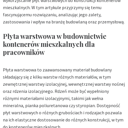
wykorzystanie płyt warstwowych do konstrukcji kontenerów
mieszkalnych. W tym artykule przyjrzymy się temu
fascynującemu rozwiązaniu, analizując jego zalety,
zastosowania i wpływ na branżę budowlaną oraz przemysłową.
Płyta warstwowa w budownictwie
kontenerów mieszkalnych dla
pracowników
Płyta warstwowa to zaawansowany materiał budowlany
składający się z kilku warstw różnych materiałów, w tym
zewnętrznej warstwy izolacyjnej, wewnętrznej warstwy nośnej
oraz rdzenia izolacyjnego. Rdzeń może być wypełniony
różnymi materiałami izolacyjnymi, takimi jak wełna
mineralna, pianka poliuretanowa czy styropian. Dostępność
płyt warstwowych o różnych grubościach i rodzajach pozwala
na ich elastyczne dostosowanie do różnych konstrukcji, w tym
do kontenerów mieszkalnych.