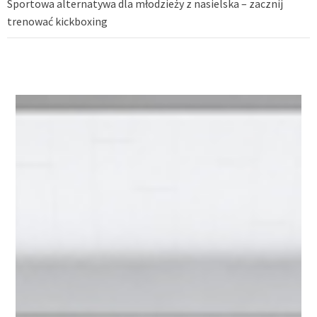
Sportowa alternatywa dla młodzieży z nasielska – zacznij
trenować kickboxing