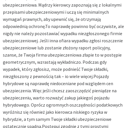
ubezpieczeniowa. Mądrzy kierowcy zapoznają się z lokalnymi
przepisami ubezpieczeniowymi i uczą się minimalnych
wymagań prawnych, aby upewnić się, że otrzymają
odpowiednią ochronę.To naprawdę powinno być oczywiste, ale
nigdy nie należy pozostawiać wypadku niezgłoszonego firmie
ubezpieczeniowej. Jeśli inna ofiara wypadku zgłosi roszczenie
ubezpieczeniowe lub zostanie złożony raport policyjny,
szanse, że Twoja firma ubezpieczeniowa złapie to w postępie
geometrycznym, wzrastają wykładniczo. Podczas gdy
wypadek, który zgłosisz, może podnieść Twoje składki,
niezgłoszony z pewnością tak – io wiele więcej.Pojazdy
hybrydowe są naprawdę niedoceniane pod względem cen
ubezpieczenia. Więc jeśli chcesz zaoszczędzić pieniądze na
ubezpieczeniu, warto rozważyć zakup jakiegoś pojazdu
hybrydowego. Oprócz ogromnych oszczędności podatkowych
wyróżnisz się również jako kierowca niskiego ryzyka w
hybrydzie, a tym samym Twoje składki ubezpieczeniowe
ostatecznie spadną.Postępuj zgodnie z tymi prostymi