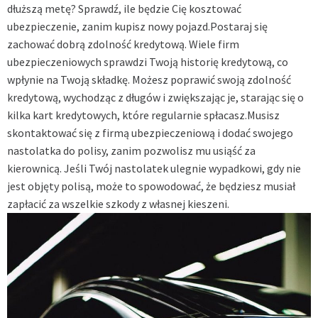
dłuższą metę? Sprawdź, ile będzie Cię kosztować
ubezpieczenie, zanim kupisz nowy pojazd.Postaraj się
zachować dobrą zdolność kredytową. Wiele firm
ubezpieczeniowych sprawdzi Twoją historię kredytową, co
wpłynie na Twoją składkę. Możesz poprawić swoją zdolność
kredytową, wychodząc z długów i zwiększając je, starając się o
kilka kart kredytowych, które regularnie spłacasz.Musisz
skontaktować się z firmą ubezpieczeniową i dodać swojego
nastolatka do polisy, zanim pozwolisz mu usiąść za
kierownicą. Jeśli Twój nastolatek ulegnie wypadkowi, gdy nie
jest objęty polisą, może to spowodować, że będziesz musiał
zapłacić za wszelkie szkody z własnej kieszeni.