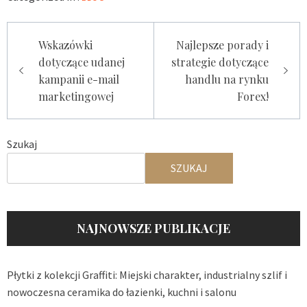
Nawigacja
Wskazówki
Najlepsze porady i
wpisu
dotyczące udanej
strategie dotyczące
kampanii e-mail
handlu na rynku
marketingowej
Forex!
Szukaj
SZUKAJ
NAJNOWSZE PUBLIKACJE
Płytki z kolekcji Graffiti: Miejski charakter, industrialny szlif i
nowoczesna ceramika do łazienki, kuchni i salonu