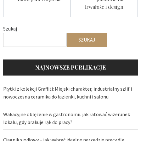
trwałość i design
Szukaj
SZUKAJ
NAJNOWSZE PUBLIKACJE
Płytki z kolekcji Graffiti: Miejski charakter, industrialny szlif i
nowoczesna ceramika do łazienki, kuchni i salonu
Wakacyjne oblężenie w gastronomii. jak ratować wizerunek
lokalu, gdy brakuje rąk do pracy?
Ciągnik siodłowy – jak wybrać idealne narzędzie pracy dla