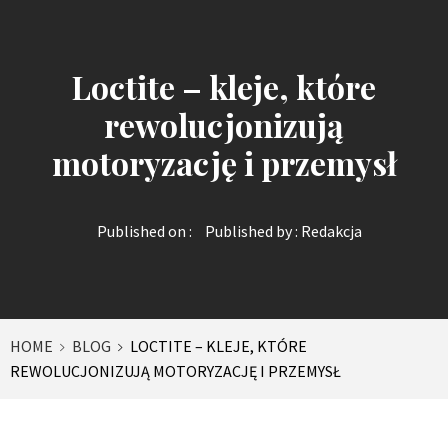
Loctite – kleje, które
rewolucjonizują
motoryzację i przemysł
Published on :
Published by :
Redakcja
HOME
BLOG
LOCTITE – KLEJE, KTÓRE
REWOLUCJONIZUJĄ MOTORYZACJĘ I PRZEMYSŁ