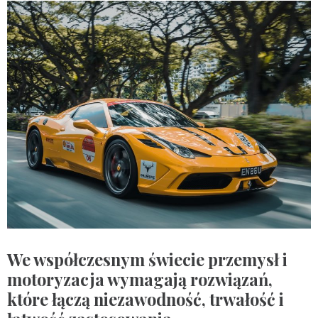
We współczesnym świecie przemysł i
motoryzacja wymagają rozwiązań,
które łączą niezawodność, trwałość i