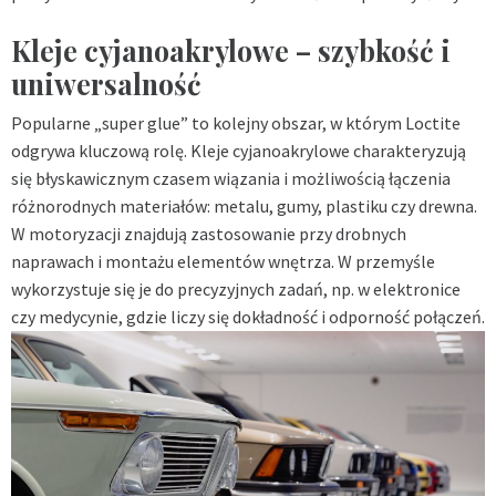
Kleje cyjanoakrylowe – szybkość i
uniwersalność
Popularne „super glue” to kolejny obszar, w którym Loctite
odgrywa kluczową rolę. Kleje cyjanoakrylowe charakteryzują
się błyskawicznym czasem wiązania i możliwością łączenia
różnorodnych materiałów: metalu, gumy, plastiku czy drewna.
W motoryzacji znajdują zastosowanie przy drobnych
naprawach i montażu elementów wnętrza. W przemyśle
wykorzystuje się je do precyzyjnych zadań, np. w elektronice
czy medycynie, gdzie liczy się dokładność i odporność połączeń.