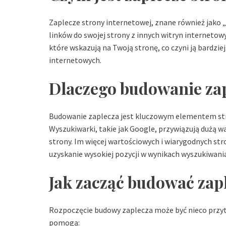
Zaplecze strony internetowej, znane również jako „
linków do swojej strony z innych witryn internetowy
które wskazują na Twoją stronę, co czyni ją bardzi
internetowych.
Dlaczego budowanie zap
Budowanie zaplecza jest kluczowym elementem str
Wyszukiwarki, takie jak Google, przywiązują dużą wa
strony. Im więcej wartościowych i wiarygodnych str
uzyskanie wysokiej pozycji w wynikach wyszukiwania
Jak zacząć budować zap
Rozpoczęcie budowy zaplecza może być nieco przytła
pomogą: