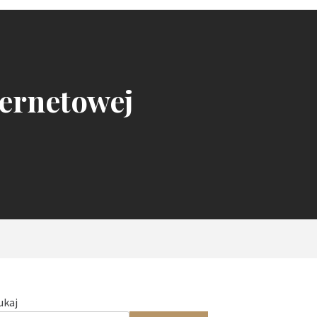
ternetowej
ukaj