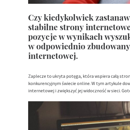
Czy kiedykolwiek zastanawia
stabilne strony internetowe
pozycje w wynikach wyszuk
w odpowiednio zbudowanym
internetowej.
Zaplecze to ukryta potęga, która wspiera całą stron
konkurencyjnym świecie online. W tym artykule dowi
internetowej i zwiększyć jej widoczność w sieci. G