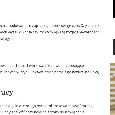
ch z budowaniem zaplecza, określ swoje cele. Czy chcesz
ikach wyszukiwania czy zyskać większą rozpoznawalność?
rategie.
ej jest treść. Twórz wartościowe, interesujące i
 i innych witryn. Ciekawa treść przyciąga naturalne linki,
racy
tematyką, które mogą być zainteresowane współpracą.
ji, aby znaleźć potencjalne strony do nawiązania