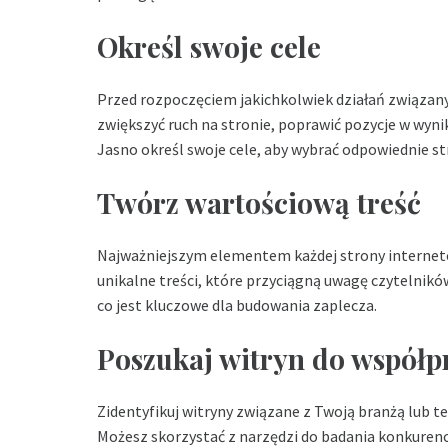
Określ swoje cele
Przed rozpoczęciem jakichkolwiek działań związany
zwiększyć ruch na stronie, poprawić pozycje w wyn
Jasno określ swoje cele, aby wybrać odpowiednie st
Twórz wartościową treść
Najważniejszym elementem każdej strony internetow
unikalne treści, które przyciągną uwagę czytelników
co jest kluczowe dla budowania zaplecza.
Poszukaj witryn do współp
Zidentyfikuj witryny związane z Twoją branżą lub 
Możesz skorzystać z narzędzi do badania konkurenc