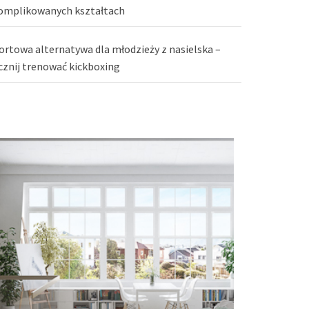
omplikowanych kształtach
ortowa alternatywa dla młodzieży z nasielska –
cznij trenować kickboxing