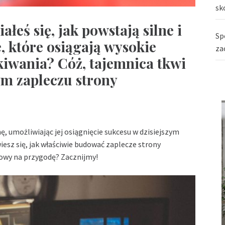
sk
łeś się, jak powstają silne i
Sp
, które osiągają wysokie
za
iwania? Cóż, tajemnica tkwi
 zapleczu strony
ę, umożliwiając jej osiągnięcie sukcesu w dzisiejszym
esz się, jak właściwie budować zaplecze strony
otowy na przygodę? Zacznijmy!