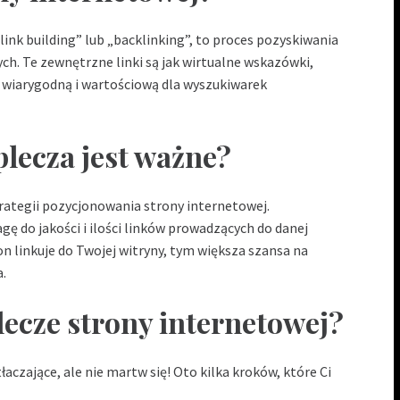
link building” lub „backlinking”, to proces pozyskiwania
ch. Te zewnętrzne linki są jak wirtualne wskazówki,
ej wiarygodną i wartościową dla wyszukiwarek
lecza jest ważne?
ategii pozycjonowania strony internetowej.
gę do jakości i ilości linków prowadzących do danej
on linkuje do Twojej witryny, tym większa szansa na
.
lecze strony internetowej?
czające, ale nie martw się! Oto kilka kroków, które Ci