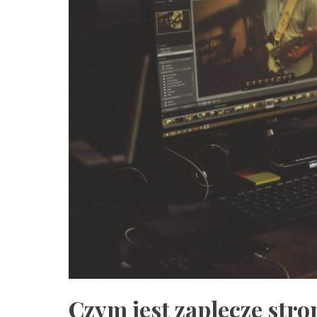
Czym jest zaplecze stro